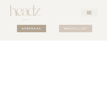
AFSPRAAK
WACHTLIJST