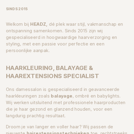
SINDS 2015
Welkom bij
HEADZ,
dé plek waar stijl, vakmanschap en
ontspanning samenkomen. Sinds 2015 zijn wij
gespecialiseerd in hoogwaardige haarverzorging en
styling, met een passie voor perfectie en een
persoonlijke aanpak.
HAARKLEURING, BALAYAGE &
HAAREXTENSIONS SPECIALIST
Ons damessalon is gespecialiseerd in geavanceerde
haarkleuringen zoals
balayage
, ombré en babylights.
Wij werken uitsluitend met professionele haarproducten
die je haar gezond en glanzend houden, voor een
langdurig prachtig resultaat.
Droom je van langer en voller haar? Wij passen de
nieuwste
hairextensionstechnieken
toe, rechtstreeks