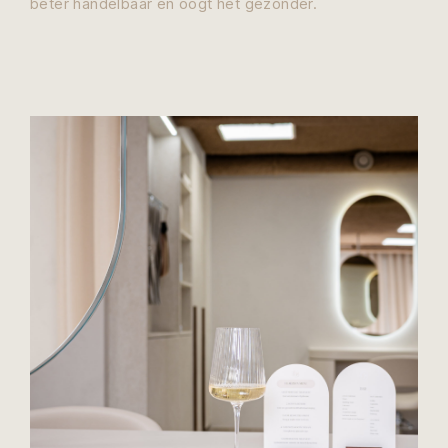
beter handelbaar en oogt het gezonder.