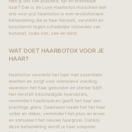
Heb jij last van pluizend, fijn en breekbaar
haar? Dan is de Luxe Haarbotox misschien wel
iets voor jou! Haarbotox is een revolutionaire
behandeling die je haar herstelt, versterkt en
beschermt tegen schadelijke invloeden van
buitenaf, zoals zon, zee en wind.
WAT DOET HAARBOTOX VOOR JE
HAAR?
Haarbotox versterkt het haar met essentiële
eiwitten en zorgt voor intensieve voeding,
waardoor het haar gezonder en sterker blijft.
Het herstelt beschadigde haarvezels,
vermindert haarbreuk en geeft het haar een
prachtige glans. Daarnaast maakt het het haar
voller en dikker, vermindert het pluis en kroes
en stimuleert het nieuwe haargroei. Dankzij
deze behandeling wordt je haar soepeler,