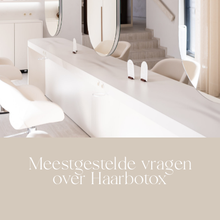
Meestgestelde vragen
over Haarbotox