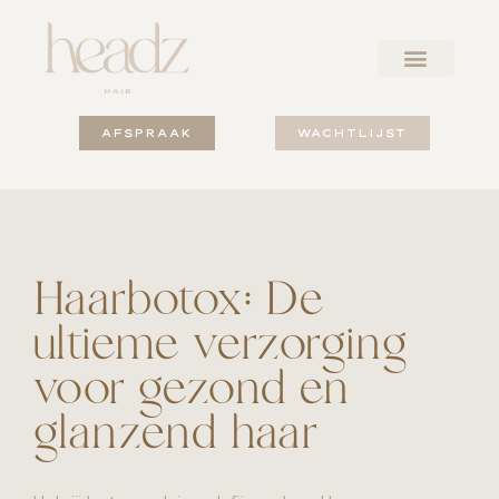
AFSPRAAK
WACHTLIJST
Haarbotox: De
ultieme verzorging
voor gezond en
glanzend haar