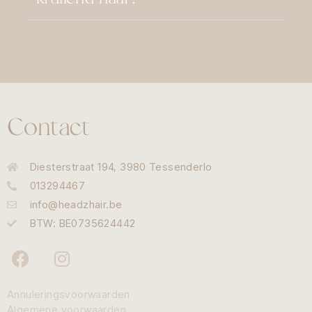
Contact
Diesterstraat 194, 3980 Tessenderlo
013294467
info@headzhair.be
BTW: BE0735624442
Annuleringsvoorwaarden
Algemene voorwaarden