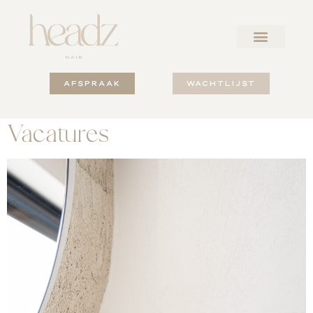
AFSPRAAK
WACHTLIJST
Vacatures