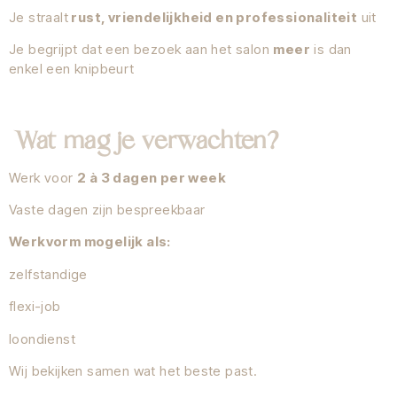
Je straalt
rust, vriendelijkheid en professionaliteit
uit
Je begrijpt dat een bezoek aan het salon
meer
is dan
enkel een knipbeurt
Wat mag je verwachten?
Werk voor
2 à 3 dagen per week
Vaste dagen zijn bespreekbaar
Werkvorm mogelijk als:
zelfstandige
flexi-job
loondienst
Wij bekijken samen wat het beste past.