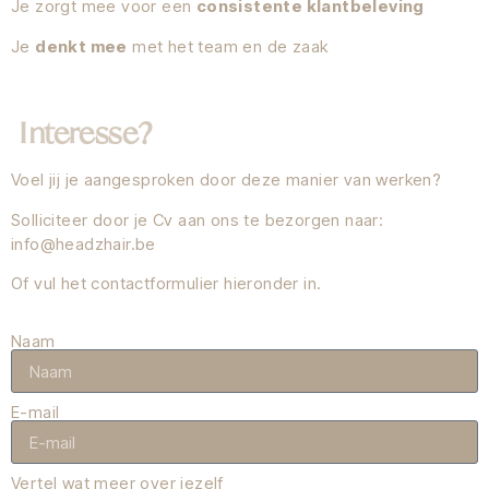
Je zorgt mee voor een
consistente klantbeleving
Je
denkt mee
met het team en de zaak
Interesse?
Voel jij je aangesproken door deze manier van werken?
Solliciteer door je Cv aan ons te bezorgen naar:
info@headzhair.be
Of vul het contactformulier hieronder in.
Naam
E-mail
Vertel wat meer over jezelf