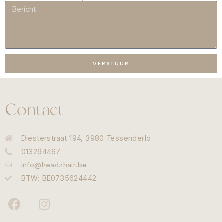
VERSTUUR
Contact
Diesterstraat 194, 3980 Tessenderlo
013294467
info@headzhair.be
BTW: BE0735624442