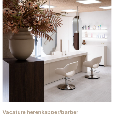
Vacature herenkapper/barber