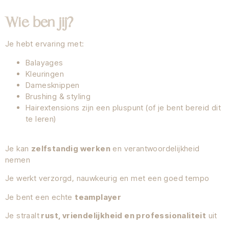
Wie ben jij?
Je hebt ervaring met:
Balayages
Kleuringen
Damesknippen
Brushing & styling
Hairextensions zijn een pluspunt (of je bent bereid dit
te leren)
Je kan
zelfstandig werken
en verantwoordelijkheid
nemen
Je werkt verzorgd, nauwkeurig en met een goed tempo
Je bent een echte
teamplayer
Je straalt
rust, vriendelijkheid en professionaliteit
uit